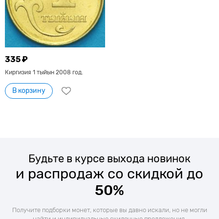
335 ₽
Киргизия 1 тыйын 2008 год.
В корзину
Будьте в курсе выхода новинок
и распродаж со скидкой до
50%
Получите подборки монет, которые вы давно искали, но не могли
найти и индивидуальные скидочные предложения.