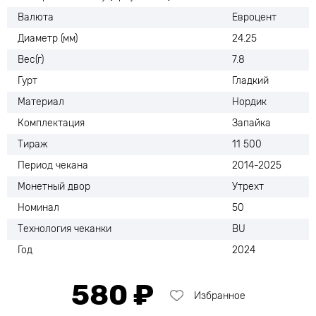
Валюта
Евроцент
Диаметр (мм)
24.25
Вес(г)
7.8
Гурт
Гладкий
Материал
Нордик
Комплектация
Запайка
Тираж
11 500
Период чекана
2014-2025
Монетный двор
Утрехт
Номинал
50
Технология чеканки
BU
Год
2024
580 ₽
Избранное