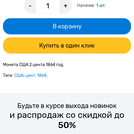
-
+
Наличие:
1 шт.
В корзину
Купить в один клик
Монета США 2 цента 1864 год.
Теги:
США
цент
1864
Будьте в курсе выхода новинок
и распродаж со скидкой до
50%