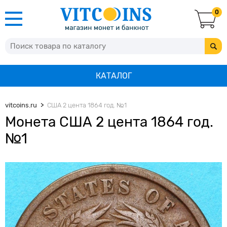
0
КАТАЛОГ
vitcoins.ru
США 2 цента 1864 год. №1
Монета США 2 цента 1864 год.
№1