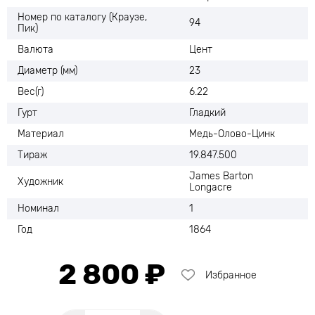
Номер по каталогу (Краузе,
94
Пик)
Валюта
Цент
Диаметр (мм)
23
Вес(г)
6.22
Гурт
Гладкий
Материал
Медь-Олово-Цинк
Тираж
19.847.500
James Barton
Художник
Longacre
Номинал
1
Год
1864
2 800 ₽
Избранное