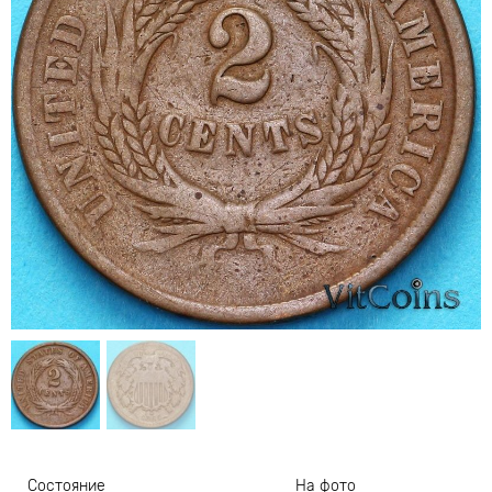
Состояние
На фото