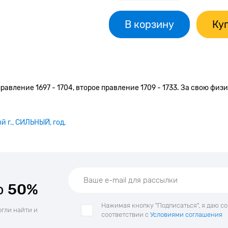
В корзину
Куп
равление 1697 - 1704, второе правление 1709 - 1733. За свою фи
й г.
СИЛЬНЫЙ
год
о
50%
Нажимая кнопку "Подписаться", я даю с
огли найти и
соответствии с
Условиями соглашения