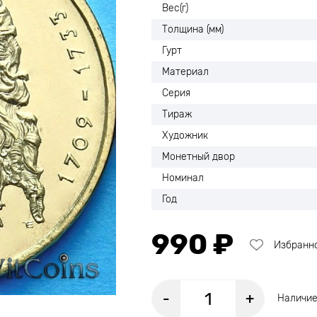
Вес(г)
Толщина (мм)
Гурт
Материал
Серия
Тираж
Художник
Монетный двор
Номинал
Год
990 ₽
Избранн
-
+
Наличие