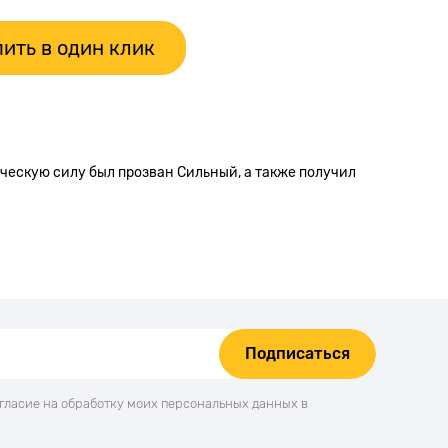
ить в один клик
зическую силу был прозван Сильный, а также получил
Подписаться
огласие на обработку моих персональных данных в