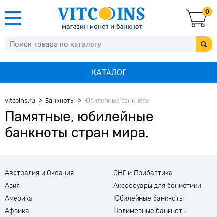
0
КАТАЛОГ
vitcoins.ru
Банкноты
Юбилейные банкноты
Памятные, юбилейные
банкноты стран мира.
Австралия и Океания
СНГ и Прибалтика
Азия
Аксессуары для бонистики
Америка
Юбилейные банкноты
Африка
Полимерные банкноты