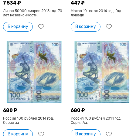
7 534 ₽
447 ₽
Ливан 50000 ливров 2013 год. 70
Макао 10 патак 2014 год. Год
лет независимости.
лошади
В корзину
В корзину
680 ₽
680 ₽
Россия 100 рублей 2014 год.
Россия 100 рублей 2014 год.
Серия аа
Серия Аа.
В корзину
В корзину