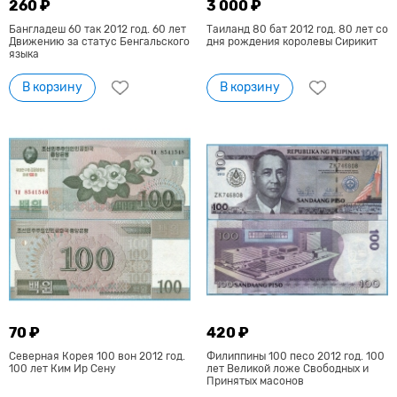
260 ₽
3 000 ₽
Бангладеш 60 так 2012 год. 60 лет
Таиланд 80 бат 2012 год. 80 лет со
Движению за статус Бенгальского
дня рождения королевы Сирикит
языка
В корзину
В корзину
70 ₽
420 ₽
Северная Корея 100 вон 2012 год.
Филиппины 100 песо 2012 год. 100
100 лет Ким Ир Сену
лет Великой ложе Свободных и
Принятых масонов