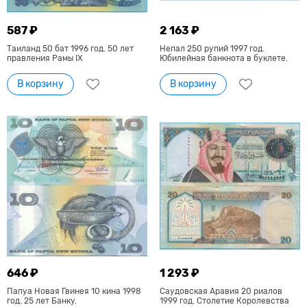
587 ₽
2 163 ₽
Таиланд 50 бат 1996 год. 50 лет
Непал 250 рупий 1997 год.
правления Рамы IX
Юбилейная банкнота в буклете.
В корзину
В корзину
646 ₽
1 293 ₽
Папуа Новая Гвинея 10 кина 1998
Саудовская Аравия 20 риалов
год. 25 лет Банку.
1999 год. Столетие Королевства