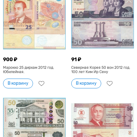
900 ₽
91 ₽
Марокко 25 дирхам 2012 год.
Северная Корея 50 вон 2012 год.
Юбилейная.
100 лет Ким Ир Сену
В корзину
В корзину