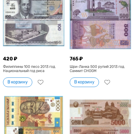
420 ₽
765 ₽
Филиппины 100 песо 2013 год.
Шри-Ланка 500 рупий 2013 год.
Национальный год риса
Саммит CHOGM
В корзину
В корзину