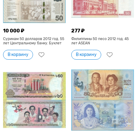
10 000 ₽
277 ₽
Суринам 50 долларов 2012 год. 55
Филиппины 50 песо 2012 год. 45
лет Центральному банку. Буклет
лет АSEAN
В корзину
В корзину