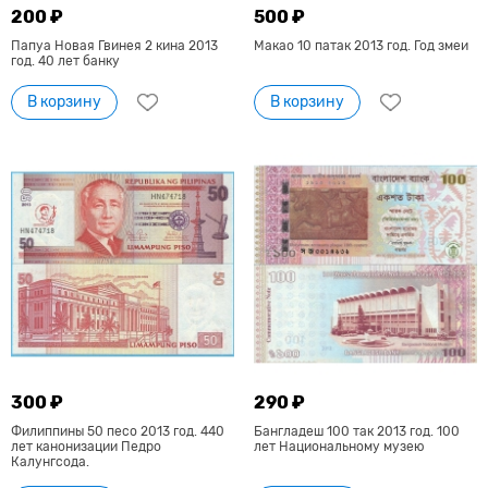
200 ₽
500 ₽
Папуа Новая Гвинея 2 кина 2013
Макао 10 патак 2013 год. Год змеи
год. 40 лет банку
В корзину
В корзину
300 ₽
290 ₽
Филиппины 50 песо 2013 год. 440
Бангладеш 100 так 2013 год. 100
лет канонизации Педро
лет Национальному музею
Калунгсода.