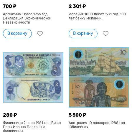
700 ₽
2 301 ₽
Аргентина 1 песо 1955 год.
Испания 1000 песет 1971 год. 100
Декларация Экономической
лет банку Испании.
Независимости
В корзину
В корзину
280 ₽
5 500 ₽
Филиппины 2 песо 1981 год. Визит
Австралия 10 долларов 1988 год.
Папы Иоанна Павла II на
Юбилейная
Филиппины.