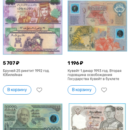
5 707 ₽
1 196 ₽
Бруней 25 ринггит 1992 год.
Кувейт 1 динар 1993 год. Вторая
Юбилейная
годовщина освобождения
Государства Кувейт в буклете
В корзину
В корзину