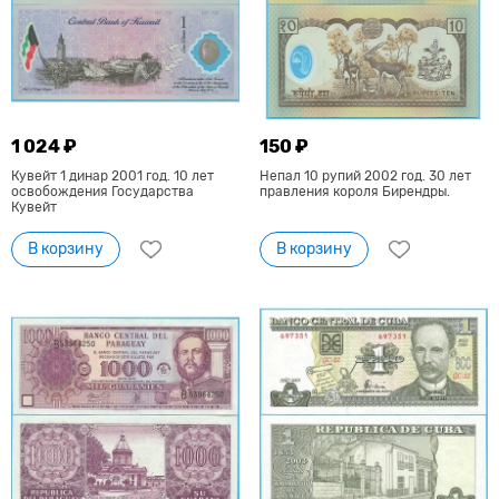
1 024 ₽
150 ₽
Кувейт 1 динар 2001 год. 10 лет
Непал 10 рупий 2002 год. 30 лет
освобождения Государства
правления короля Бирендры.
Кувейт
В корзину
В корзину