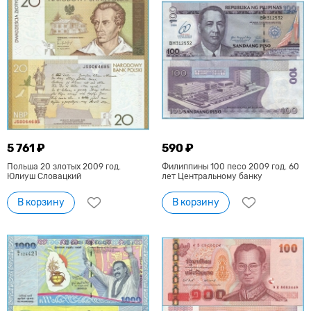
5 761 ₽
590 ₽
Польша 20 злотых 2009 год.
Филиппины 100 песо 2009 год. 60
Юлиуш Словацкий
лет Центральному банку
В корзину
В корзину