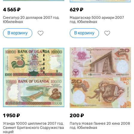
4 565 ₽
629 ₽
Сингапур 20 долларов 2007 год.
Мадагаскар 5000 ариари 2007
Юбилейная
год. Юбилейная
В корзину
В корзину
1 950 ₽
200 ₽
Уганда 10000 шиллингов 2007 год.
Папуа Новая Гвинея 20 кина 2008
Саммит Британского Содружества
год. Юбилейная
наций