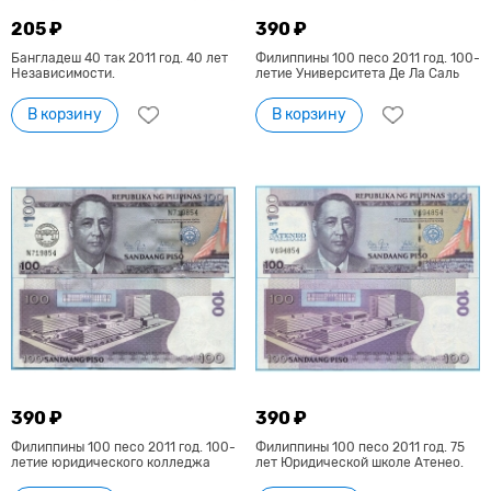
205 ₽
390 ₽
Бангладеш 40 так 2011 год. 40 лет
Филиппины 100 песо 2011 год. 100-
Независимости.
летие Университета Де Ла Саль
В корзину
В корзину
390 ₽
390 ₽
Филиппины 100 песо 2011 год. 100-
Филиппины 100 песо 2011 год. 75
летие юридического колледжа
лет Юридической школе Атенео.