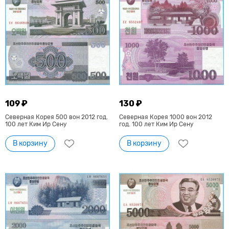
109 ₽
130 ₽
Северная Корея 500 вон 2012 год.
Северная Корея 1000 вон 2012
100 лет Ким Ир Сену
год. 100 лет Ким Ир Сену
В корзину
В корзину