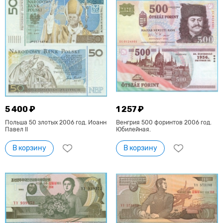
5 400 ₽
1 257 ₽
Польша 50 злотых 2006 год. Иоанн
Венгрия 500 форинтов 2006 год.
Павел II
Юбилейная.
В корзину
В корзину