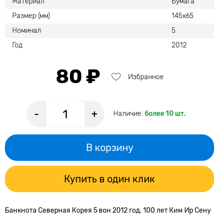
Материал
Бумага
Размер (мм)
145х65
Номинал
5
Год
2012
80 ₽
Избранное
-
+
Наличие:
более 10 шт.
В корзину
Купить в один клик
Банкнота Северная Корея 5 вон 2012 год. 100 лет Ким Ир Сену