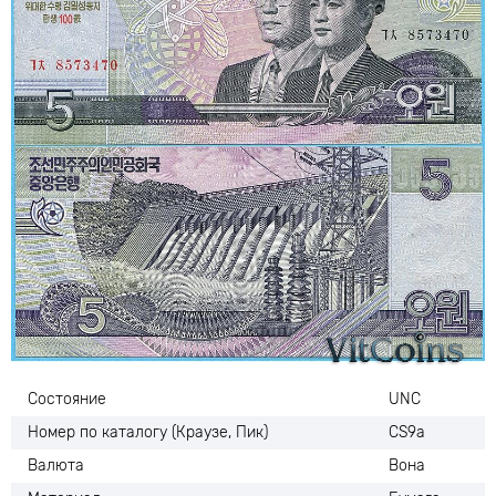
Состояние
UNC
Номер по каталогу (Краузе, Пик)
CS9a
Валюта
Вона