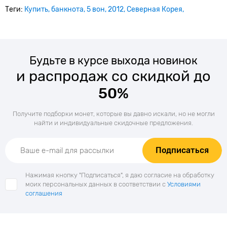
Теги:
Купить
банкнота
5 вон
2012
Северная Корея
Будьте в курсе выхода новинок
и распродаж со скидкой до
50%
Получите подборки монет, которые вы давно искали, но не могли
найти и индивидуальные скидочные предложения.
Подписаться
Нажимая кнопку "Подписаться", я даю согласие на обработку
моих персональных данных в соответствии с
Условиями
соглашения