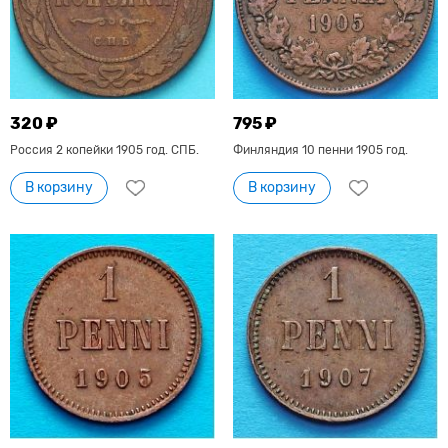
320 ₽
795 ₽
Россия 2 копейки 1905 год. СПБ.
Финляндия 10 пенни 1905 год.
В корзину
В корзину