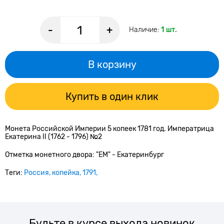
-
+
Наличие:
1 шт.
В корзину
Купить в один клик
Монета Российской Империи 5 копеек 1781 год. Императрица
Екатерина II (1762 - 1796) №2
Отметка монетного двора: "ЕМ" - Екатеринбург
Теги:
Россия
копейка
1791
Будьте в курсе выхода новинок