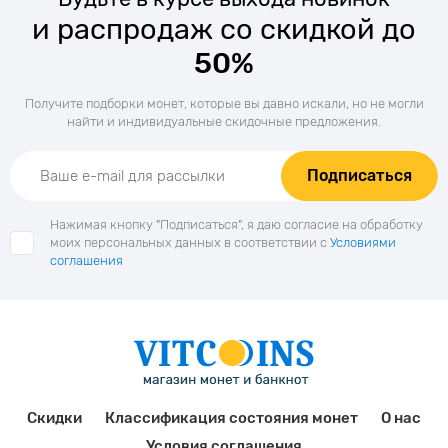
и распродаж со скидкой до
50%
Получите подборки монет, которые вы давно искали, но не могли
найти и индивидуальные скидочные предложения.
Подписаться
Нажимая кнопку "Подписаться", я даю согласие на обработку
моих персональных данных в соответствии с
Условиями
соглашения
Скидки
Классификация состояния монет
О нас
Условия соглашения