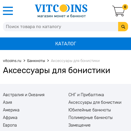
0
КАТАЛОГ
vitcoins.ru
Банкноты
Аксессуары для бонистики
Аксессуары для бонистики
Австралия и Океания
СНГ и Прибалтика
Азия
Аксессуары для бонистики
Америка
Юбилейные банкноты
Африка
Полимерные банкноты
Европа
Замещение