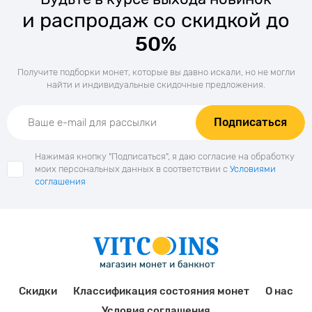
и распродаж со скидкой до
50%
Получите подборки монет, которые вы давно искали, но не могли
найти и индивидуальные скидочные предложения.
Подписаться
Нажимая кнопку "Подписаться", я даю согласие на обработку
моих персональных данных в соответствии с
Условиями
соглашения
Скидки
Классификация состояния монет
О нас
Условия соглашения