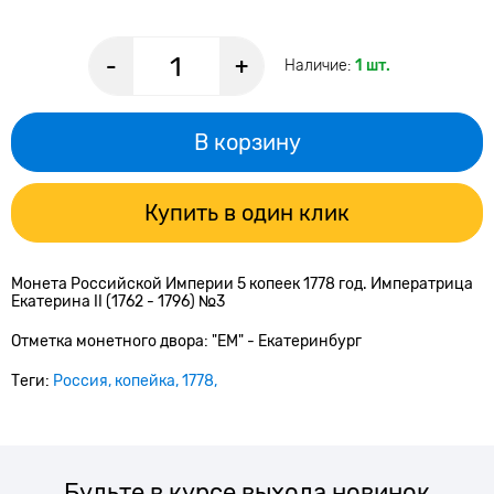
-
+
Наличие:
1 шт.
В корзину
Купить в один клик
Монета Российской Империи 5 копеек 1778 год. Императрица
Екатерина II (1762 - 1796) №3
Отметка монетного двора: "ЕМ" - Екатеринбург
Теги:
Россия
копейка
1778
Будьте в курсе выхода новинок