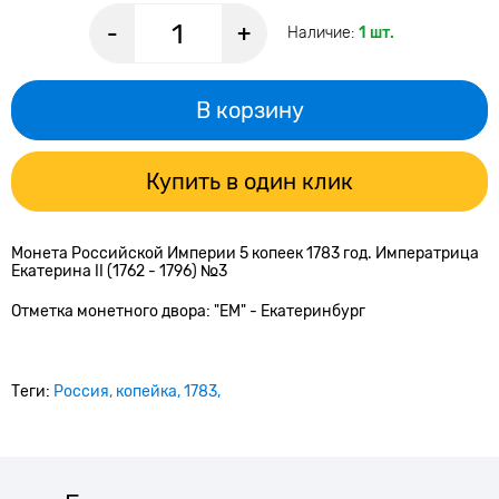
-
+
Наличие:
1 шт.
В корзину
Купить в один клик
Монета Российской Империи 5 копеек 1783 год. Императрица
Екатерина II (1762 - 1796) №3
Отметка монетного двора: "ЕМ" - Екатеринбург
Теги:
Россия
копейка
1783