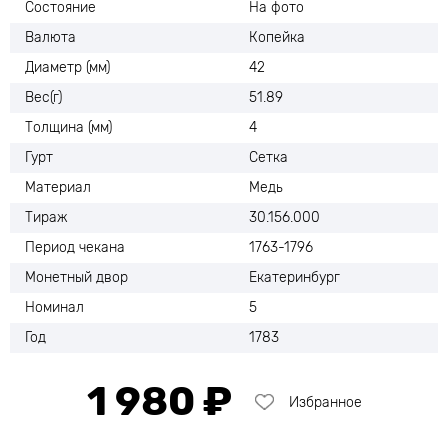
Состояние
На фото
Валюта
Копейка
Диаметр (мм)
42
Вес(г)
51.89
Толщина (мм)
4
Гурт
Сетка
Материал
Медь
Тираж
30.156.000
Период чекана
1763-1796
Монетный двор
Екатеринбург
Номинал
5
Год
1783
1 980 ₽
Избранное