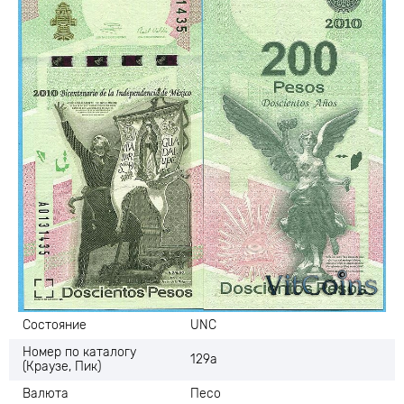
Состояние
UNC
Номер по каталогу
129а
(Краузе, Пик)
Валюта
Песо