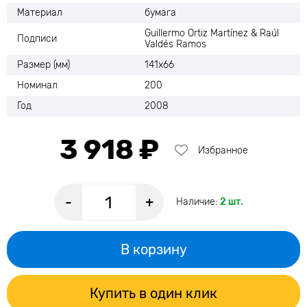
Материал
бумага
Guillermo Ortiz Martínez & Raúl
Подписи
Valdés Ramos
Размер (мм)
141х66
Номинал
200
Год
2008
3 918 ₽
Избранное
-
+
Наличие:
2 шт.
В корзину
Купить в один клик