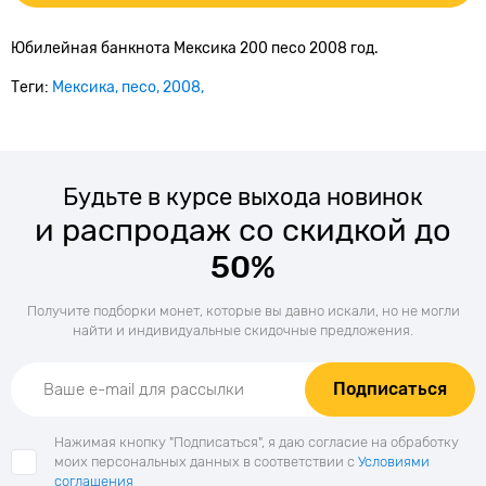
Юбилейная банкнота Мексика 200 песо 2008 год.
Теги:
Мексика
песо
2008
Будьте в курсе выхода новинок
и распродаж со скидкой до
50%
Получите подборки монет, которые вы давно искали, но не могли
найти и индивидуальные скидочные предложения.
Подписаться
Нажимая кнопку "Подписаться", я даю согласие на обработку
моих персональных данных в соответствии с
Условиями
соглашения