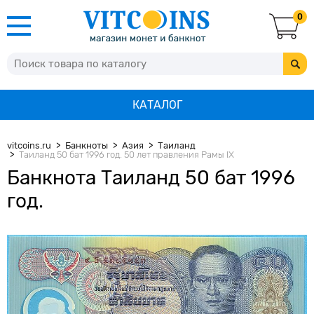
0
КАТАЛОГ
vitcoins.ru
Банкноты
Азия
Таиланд
Таиланд 50 бат 1996 год. 50 лет правления Рамы IX
Банкнота Таиланд 50 бат 1996
год.