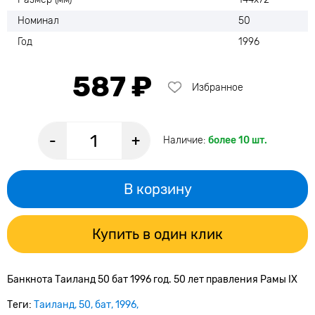
Номинал
50
Год
1996
587 ₽
Избранное
-
+
Наличие:
более 10 шт.
В корзину
Купить в один клик
Банкнота Таиланд 50 бат 1996 год. 50 лет правления Рамы IX
Теги:
Таиланд
50
бат
1996