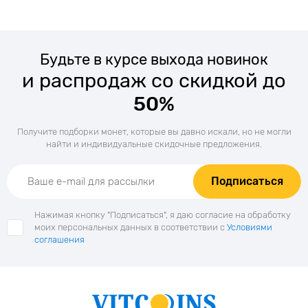
Будьте в курсе выхода новинок
и распродаж со скидкой до
50%
Получите подборки монет, которые вы давно искали, но не могли
найти и индивидуальные скидочные предложения.
Подписаться
Нажимая кнопку "Подписаться", я даю согласие на обработку
моих персональных данных в соответствии с
Условиями
соглашения