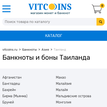
0
КАТАЛОГ
vitcoins.ru
Банкноты
Азия
Таиланд
Банкноты и боны Таиланда
Афганистан
Макао
Бангладеш
Малайзия
Бахрейн
Малайя
Бирма (Мьянма)
Мальдивские острова
Бруней
Монголия