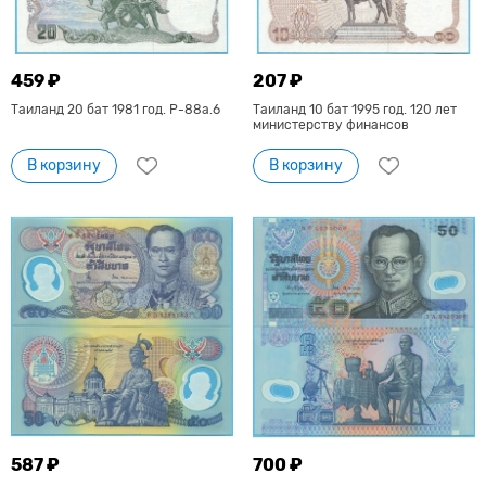
459 ₽
207 ₽
Таиланд 20 бат 1981 год. P-88a.6
Таиланд 10 бат 1995 год. 120 лет
министерству финансов
В корзину
В корзину
587 ₽
700 ₽