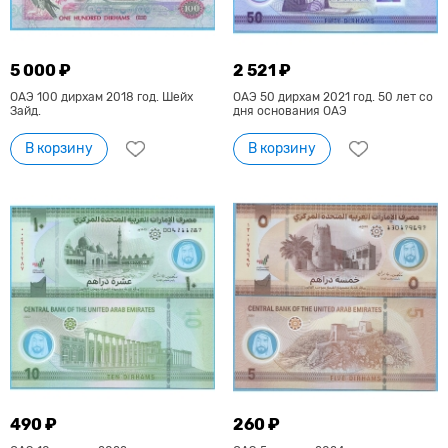
5 000 ₽
2 521 ₽
ОАЭ 100 дирхам 2018 год. Шейх
ОАЭ 50 дирхам 2021 год. 50 лет со
Зайд.
дня основания ОАЭ
В корзину
В корзину
490 ₽
260 ₽