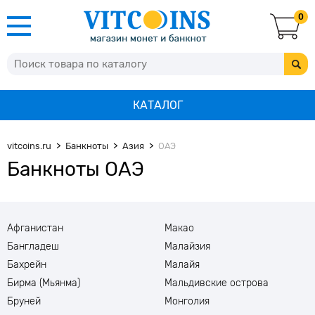
0
КАТАЛОГ
vitcoins.ru
Банкноты
Азия
ОАЭ
Банкноты ОАЭ
Афганистан
Макао
Бангладеш
Малайзия
Бахрейн
Малайя
Бирма (Мьянма)
Мальдивские острова
Бруней
Монголия