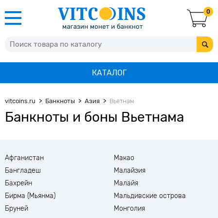
0
КАТАЛОГ
vitcoins.ru
Банкноты
Азия
Вьетнам
Банкноты и боны Вьетнама
Афганистан
Макао
Бангладеш
Малайзия
Бахрейн
Малайя
Бирма (Мьянма)
Мальдивские острова
Бруней
Монголия