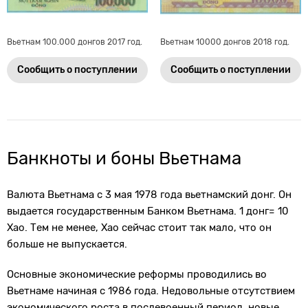
Вьетнам 100.000 донгов 2017 год.
Вьетнам 10000 донгов 2018 год.
Сообщить о поступлении
Сообщить о поступлении
Банкноты и боны Вьетнама
Валюта Вьетнама с 3 мая 1978 года вьетнамский донг. Он
выдается государственным Банком Вьетнама. 1 донг= 10
Хао. Тем не менее, Хао сейчас стоит так мало, что он
больше не выпускается.
Основные экономические реформы проводились во
Вьетнаме начиная с 1986 года. Недовольные отсутствием
экономического роста в послевоенный период, новые