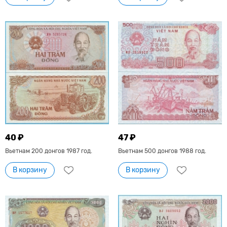
40 ₽
47 ₽
Вьетнам 200 донгов 1987 год.
Вьетнам 500 донгов 1988 год.
В корзину
В корзину