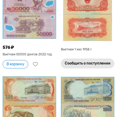
576 ₽
Вьетнам 1 хао 1958 г.
Вьетнам 50000 донгов 2022 год.
Сообщить о поступлении
В корзину