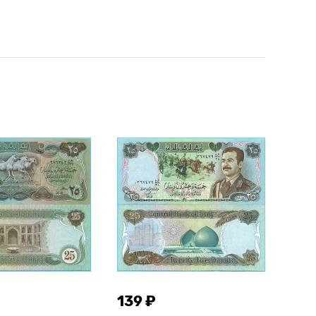
139 ₽