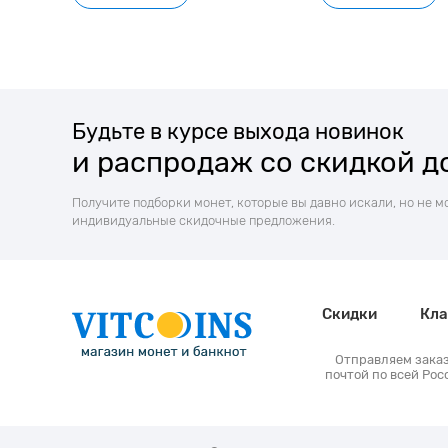
Будьте в курсе выхода новинок
и распродаж со скидкой д
Получите подборки монет, которые вы давно искали, но не м
индивидуальные скидочные предложения.
Скидки
Кла
Отправляем зака
почтой по всей Рос