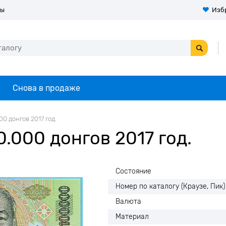
ты
Изб
Снова в продаже
0 донгов 2017 год.
.000 донгов 2017 год.
Состояние
Номер по каталогу (Краузе, Пик)
Валюта
Материал