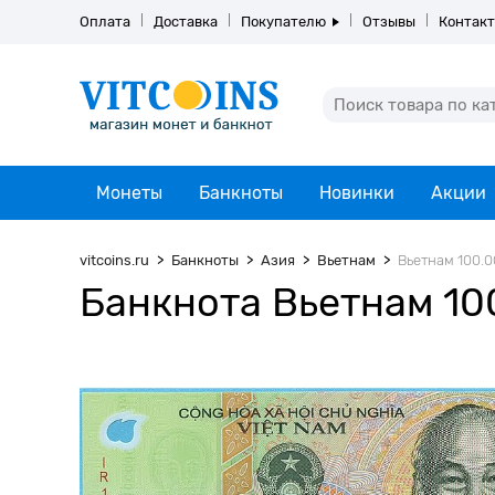
Оплата
Доставка
Покупателю
Отзывы
Контак
Монеты
Банкноты
Новинки
Акции
vitcoins.ru
Банкноты
Азия
Вьетнам
Вьетнам 100.00
Банкнота Вьетнам 100