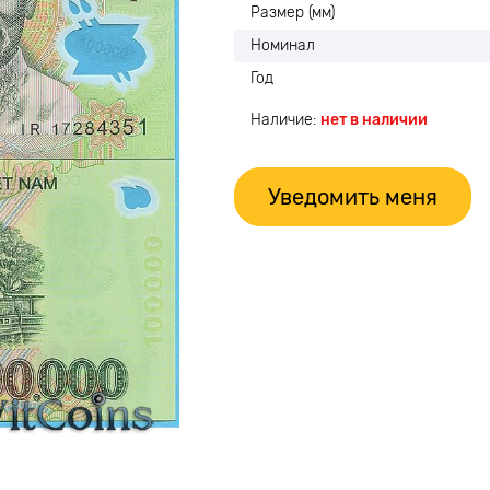
Размер (мм)
Номинал
Год
Наличие:
нет в наличии
Уведомить меня