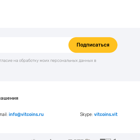
Подписаться
огласие на обработку моих персональных данных в
лашения
mail:
info@vitcoins.ru
Skype:
vitcoins.vit