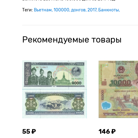
Теги:
Вьетнам
100000
донгов
2017
Банкноты
Рекомендуемые товары
55 ₽
146 ₽