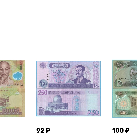
92 ₽
100 ₽