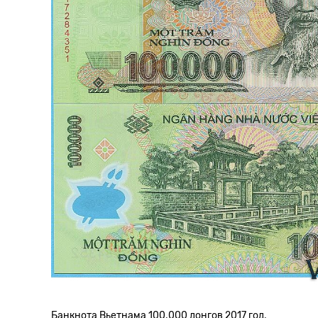
Банкнота Вьетнама 100.000 донгов 2017 год.