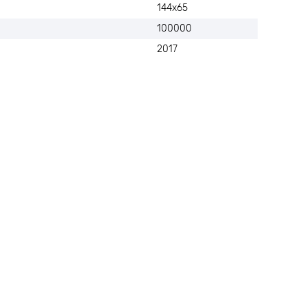
144х65
100000
2017