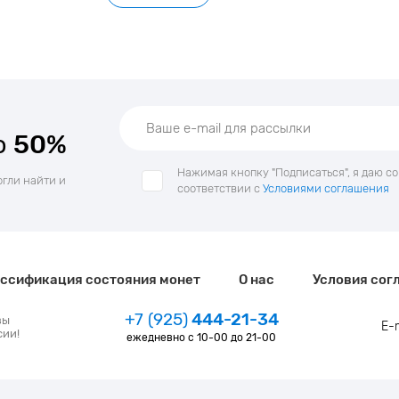
о
50%
Нажимая кнопку "Подписаться", я даю с
огли найти и
соответствии с
Условиями соглашения
ссификация состояния монет
О нас
Условия сог
+7 (925)
444-21-34
зы
E-
сии!
ежедневно с 10-00 до 21-00