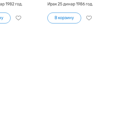
ар 1982 год.
Ирак 25 динар 1986 год.
ну
В корзину