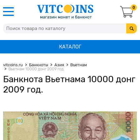
0
КАТАЛОГ
vitcoins.ru
Банкноты
Азия
Вьетнам
Вьетнам 10000 донг 2009 год.
Банкнота Вьетнама 10000 донг
2009 год.