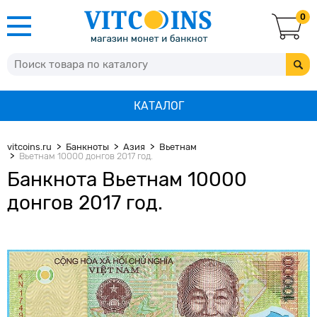
0
КАТАЛОГ
vitcoins.ru
Банкноты
Азия
Вьетнам
Вьетнам 10000 донгов 2017 год.
Банкнота Вьетнам 10000
донгов 2017 год.