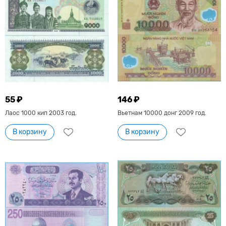
55 ₽
146 ₽
Лаос 1000 кип 2003 год.
Вьетнам 10000 донг 2009 год.
В корзину
В корзину