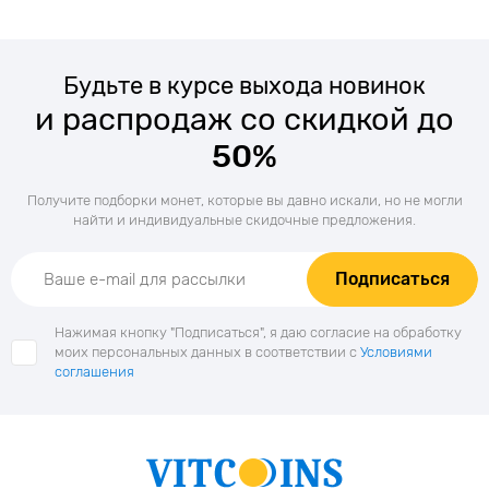
Будьте в курсе выхода новинок
и распродаж со скидкой до
50%
Получите подборки монет, которые вы давно искали, но не могли
найти и индивидуальные скидочные предложения.
Подписаться
Нажимая кнопку "Подписаться", я даю согласие на обработку
моих персональных данных в соответствии с
Условиями
соглашения