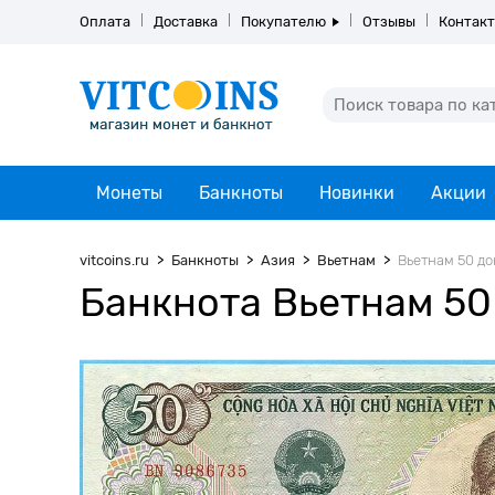
Оплата
Доставка
Покупателю
Отзывы
Контак
Монеты
Банкноты
Новинки
Акции
vitcoins.ru
Банкноты
Азия
Вьетнам
Вьетнам 50 дон
Банкнота Вьетнам 50 