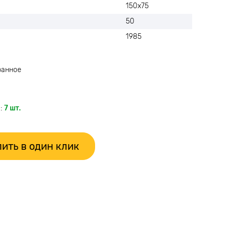
150х75
50
1985
ранное
:
7 шт.
ить в один клик