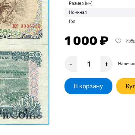
Размер (мм)
Номинал
Год
1 000 ₽
Изб
-
+
Наличие
В корзину
Куп