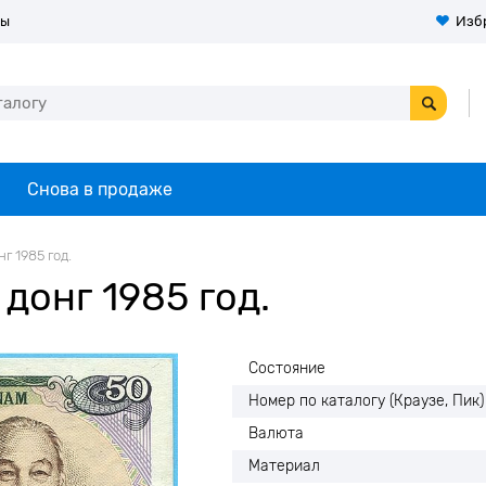
ты
Изб
Снова в продаже
г 1985 год.
донг 1985 год.
Состояние
Номер по каталогу (Краузе, Пик)
Валюта
Материал