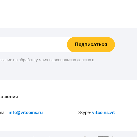
Подписаться
огласие на обработку моих персональных данных в
лашения
mail:
info@vitcoins.ru
Skype:
vitcoins.vit