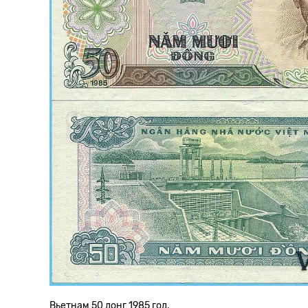
Вьетнам 50 донг 1985 год.