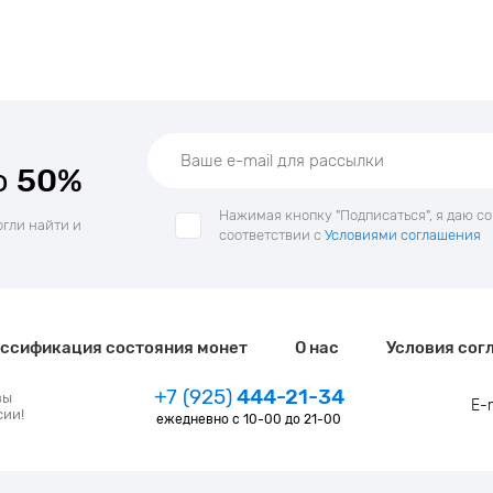
о
50%
Нажимая кнопку "Подписаться", я даю с
огли найти и
соответствии с
Условиями соглашения
ссификация состояния монет
О нас
Условия сог
+7 (925)
444-21-34
зы
E-
сии!
ежедневно с 10-00 до 21-00