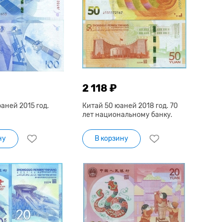
2 118 ₽
аней 2015 год.
Китай 50 юаней 2018 год. 70
лет национальному банку.
ну
В корзину