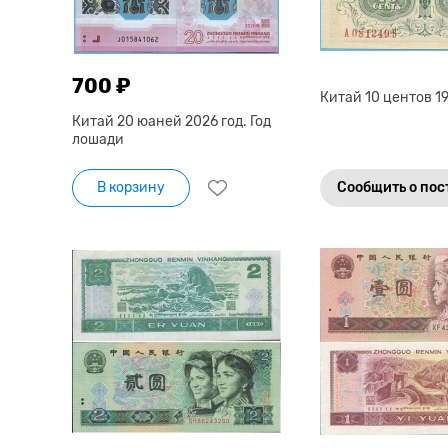
700 ₽
Китай 10 центов 19
Китай 20 юаней 2026 год. Год
лошади
В корзину
Сообщить о по