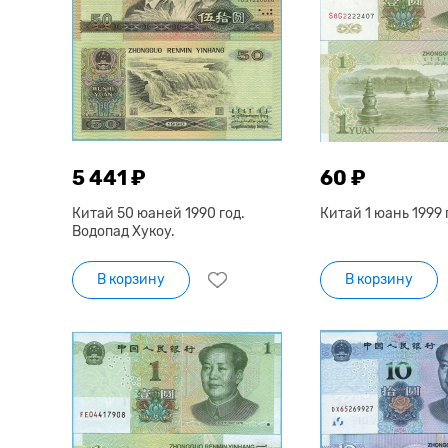
5 441 ₽
60 ₽
Китай 50 юаней 1990 год.
Китай 1 юань 1999 
Водопад Хукоу.
В корзину
В корзину