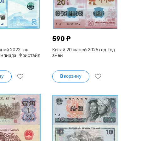
590 ₽
ней 2022 год.
Китай 20 юаней 2025 год. Год
мпиада. Фристайл
змеи
ну
В корзину