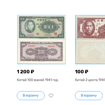
1 200 ₽
100 ₽
Китай 100 юаней 1941 год.
Китай 2 цента 1949
В корзину
В корзину