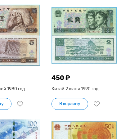
450 ₽
ей 1980 год.
Китай 2 юаня 1990 год.
ну
В корзину