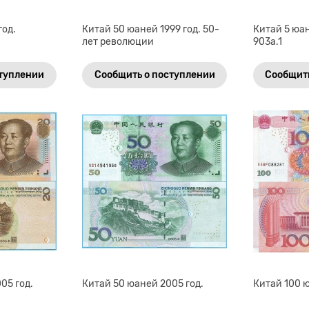
год.
Китай 50 юаней 1999 год. 50-
Китай 5 юан
лет революции
903а.1
ступлении
Сообщить о поступлении
Сообщить
05 год.
Китай 50 юаней 2005 год.
Китай 100 ю