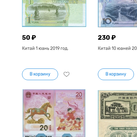
50 ₽
230 ₽
Китай 1 юань 2019 год.
Китай 10 юаней 201
В корзину
В корзину