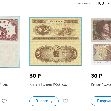
Показывать:
30 ₽
30 ₽
 год.
Китай 1 фынь 1953 год.
Китай 1 джа
В корзину
В корзи