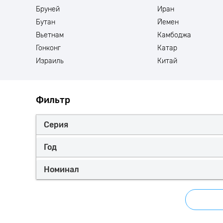
Бруней
Иран
Бутан
Йемен
Вьетнам
Камбоджа
Гонконг
Катар
Израиль
Китай
Фильтр
Серия
Год
Номинал