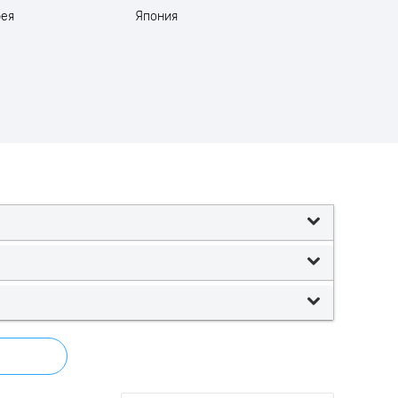
рея
Япония