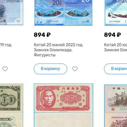
894 ₽
894 ₽
9 год.
Китай 20 юаней 2022 год.
Китай 20 юа
Зимняя Олимпиада.
Зимняя Оли
Фигуристы
В корзину
В корзи