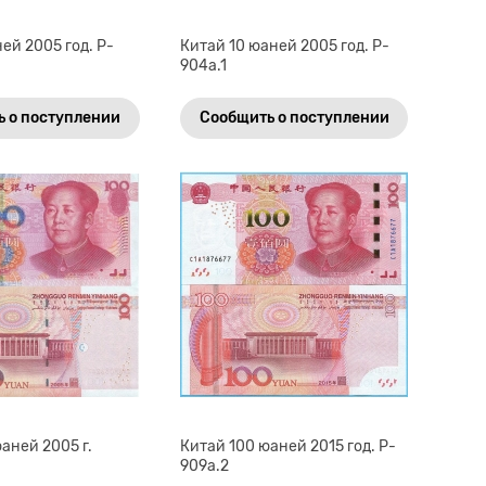
ей 2005 год. P-
Китай 10 юаней 2005 год. P-
904а.1
 о поступлении
Сообщить о поступлении
аней 2005 г.
Китай 100 юаней 2015 год. P-
909a.2