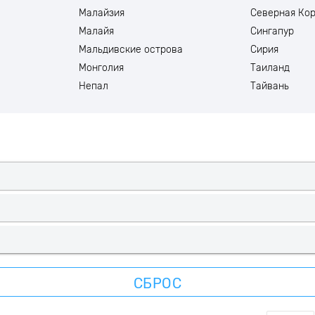
Малайзия
Северная Ко
Малайя
Сингапур
Мальдивские острова
Сирия
Монголия
Таиланд
Непал
Тайвань
СБРОС