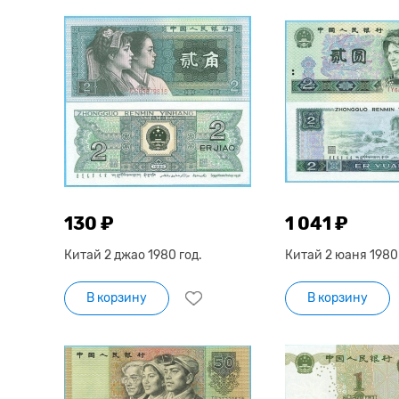
130 ₽
1 041 ₽
Китай 2 джао 1980 год.
Китай 2 юаня 1980 
В корзину
В корзину