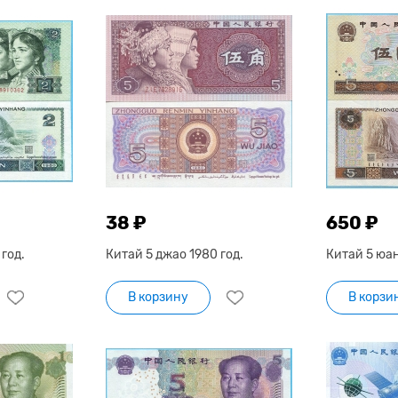
38 ₽
650 ₽
год.
Китай 5 джао 1980 год.
Китай 5 юан
В корзину
В корзи