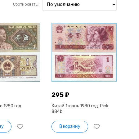
Сортировать:
295 ₽
о 1980 год.
Китай 1 юань 1980 год. Pick
884b
ну
В корзину