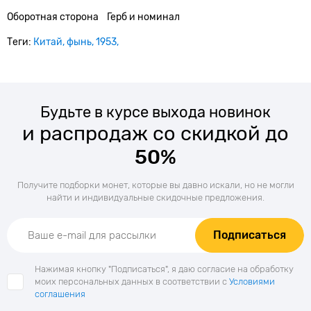
Оборотная сторона
Герб и номинал
Теги:
Китай
фынь
1953
Будьте в курсе выхода новинок
и распродаж со скидкой до
50%
Получите подборки монет, которые вы давно искали, но не могли
найти и индивидуальные скидочные предложения.
Подписаться
Нажимая кнопку "Подписаться", я даю согласие на обработку
моих персональных данных в соответствии с
Условиями
соглашения