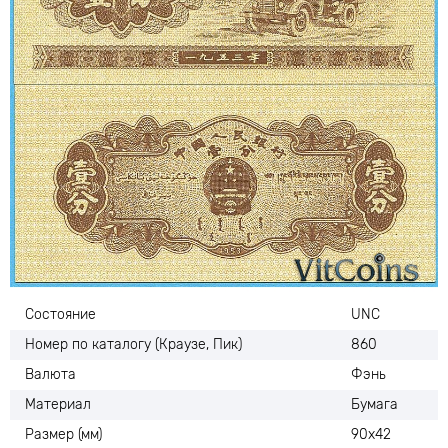
Состояние
UNC
Номер по каталогу (Краузе, Пик)
860
Валюта
Фэнь
Материал
Бумага
Размер (мм)
90х42