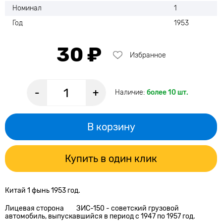
Номинал
1
Год
1953
30 ₽
Избранное
-
+
Наличие:
более 10 шт.
В корзину
Купить в один клик
Китай 1 фынь 1953 год.
Лицевая сторона
ЗИС-150 - советский грузовой
автомобиль, выпускавшийся в период с 1947 по 1957 год.