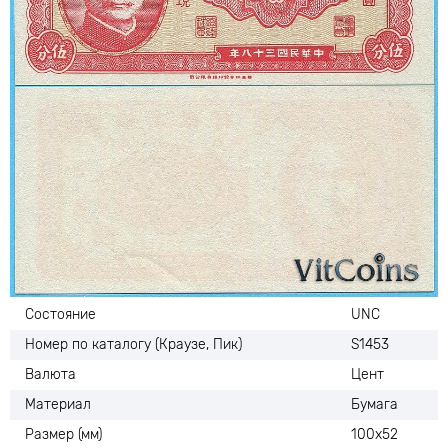
Состояние
UNC
Номер по каталогу (Краузе, Пик)
S1453
Валюта
Цент
Материал
Бумага
Размер (мм)
100х52