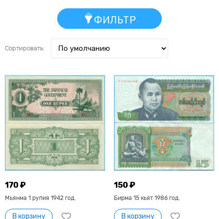
ФИЛЬТР
Сортировать:
170 ₽
150 ₽
Мьянма 1 рупия 1942 год.
Бирма 15 кьят 1986 год.
В корзину
В корзину