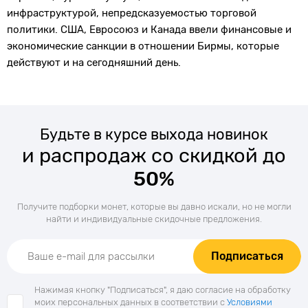
инфраструктурой, непредсказуемостью торговой
политики. США, Евросоюз и Канада ввели финансовые и
экономические санкции в отношении Бирмы, которые
действуют и на сегодняшний день.
Будьте в курсе выхода новинок
и распродаж со скидкой до
50%
Получите подборки монет, которые вы давно искали, но не могли
найти и индивидуальные скидочные предложения.
Подписаться
Нажимая кнопку "Подписаться", я даю согласие на обработку
моих персональных данных в соответствии с
Условиями