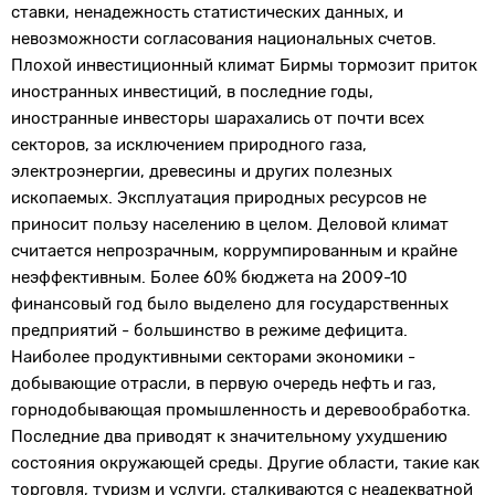
ставки, ненадежность статистических данных, и
невозможности согласования национальных счетов.
Плохой инвестиционный климат Бирмы тормозит приток
иностранных инвестиций, в последние годы,
иностранные инвесторы шарахались от почти всех
секторов, за исключением природного газа,
электроэнергии, древесины и других полезных
ископаемых. Эксплуатация природных ресурсов не
приносит пользу населению в целом. Деловой климат
считается непрозрачным, коррумпированным и крайне
неэффективным. Более 60% бюджета на 2009-10
финансовый год было выделено для государственных
предприятий - большинство в режиме дефицита.
Наиболее продуктивными секторами экономики -
добывающие отрасли, в первую очередь нефть и газ,
горнодобывающая промышленность и деревообработка.
Последние два приводят к значительному ухудшению
состояния окружающей среды. Другие области, такие как
торговля, туризм и услуги, сталкиваются с неадекватной