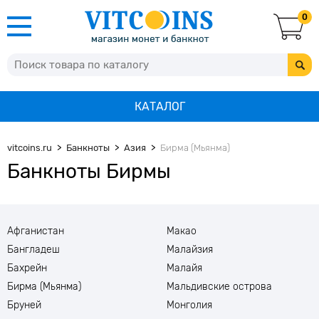
0
КАТАЛОГ
vitcoins.ru
Банкноты
Азия
Бирма (Мьянма)
Банкноты Бирмы
Афганистан
Макао
Бангладеш
Малайзия
Бахрейн
Малайя
Бирма (Мьянма)
Мальдивские острова
Бруней
Монголия