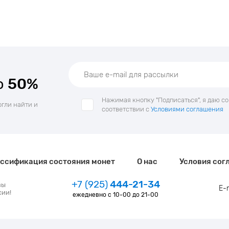
о
50%
Нажимая кнопку "Подписаться", я даю с
огли найти и
соответствии с
Условиями соглашения
ссификация состояния монет
О нас
Условия сог
+7 (925)
444-21-34
зы
E-
сии!
ежедневно с 10-00 до 21-00