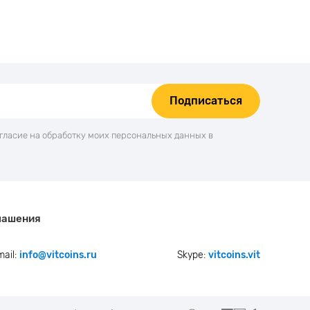
Подписаться
огласие на обработку моих персональных данных в
лашения
mail:
info@vitcoins.ru
Skype:
vitcoins.vit