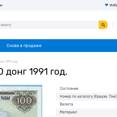
ты
Изб
Снова в продаже
нг 1991 год.
 донг 1991 год.
Состояние
Номер по каталогу (Краузе, Пик)
Валюта
Материал