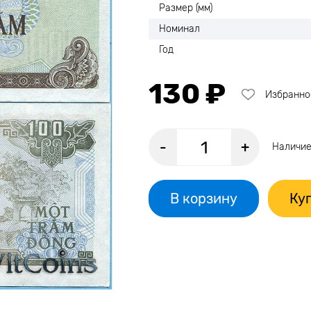
Размер (мм)
Номинал
Год
130 ₽
Избранно
-
+
Наличие
В корзину
Куп