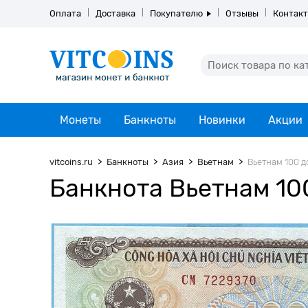
Оплата
Доставка
Покупателю
Отзывы
Контак
Монеты
Банкноты
Новинки
Акции
vitcoins.ru
Банкноты
Азия
Вьетнам
Вьетнам 100 до
Банкнота Вьетнам 100