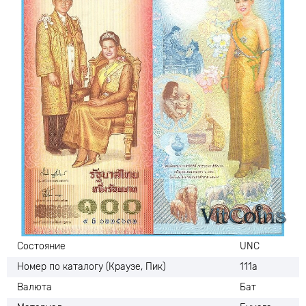
Состояние
UNC
Номер по каталогу (Краузе, Пик)
111a
Валюта
Бат