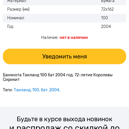
Материал
Бумага
Размер (мм)
72х162
Номинал
100
Год
2004
Наличие:
нет в наличии
Уведомить меня
Банкнота Таиланд 100 бат 2004 год. 72-летие Королевы
Сирикит
Теги:
Таиланд
100
бат
2004
Будьте в курсе выхода новинок
и распродаж со скидкой до