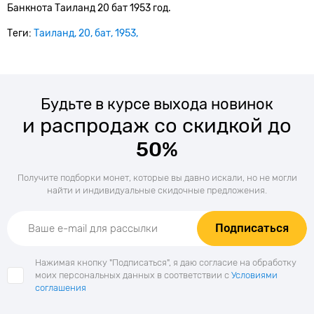
Банкнота Таиланд 20 бат 1953 год.
Теги:
Таиланд
20
бат
1953
Будьте в курсе выхода новинок
и распродаж со скидкой до
50%
Получите подборки монет, которые вы давно искали, но не могли
найти и индивидуальные скидочные предложения.
Подписаться
Нажимая кнопку "Подписаться", я даю согласие на обработку
моих персональных данных в соответствии с
Условиями
соглашения