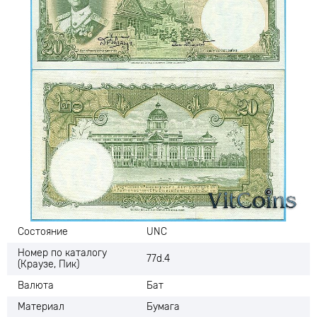
Состояние
UNC
Номер по каталогу
77d.4
(Краузе, Пик)
Валюта
Бат
Материал
Бумага