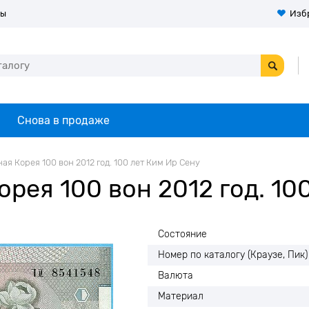
ты
Изб
Снова в продаже
ая Корея 100 вон 2012 год. 100 лет Ким Ир Сену
рея 100 вон 2012 год. 10
Состояние
Номер по каталогу (Краузе, Пик)
Валюта
Материал