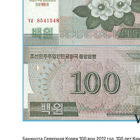
Банкнота Северная Корея 100 вон 2012 год. 100 лет Ки