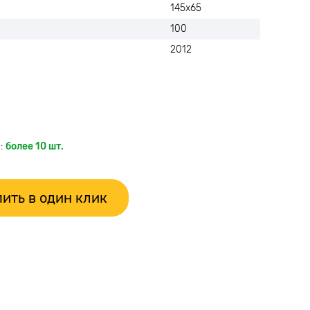
145х65
100
2012
:
более 10 шт.
ить в один клик