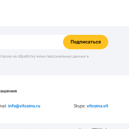
Подписаться
огласие на обработку моих персональных данных в
лашения
mail:
info@vitcoins.ru
Skype:
vitcoins.vit