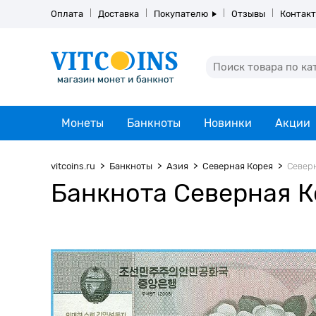
Оплата
Доставка
Покупателю
Отзывы
Контак
Монеты
Банкноты
Новинки
Акции
vitcoins.ru
Банкноты
Азия
Северная Корея
Северн
Банкнота Северная Ко