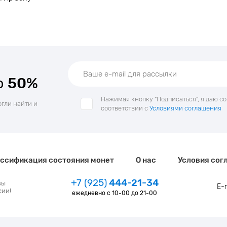
о
50%
Нажимая кнопку "Подписаться", я даю с
огли найти и
соответствии с
Условиями соглашения
ссификация состояния монет
О нас
Условия сог
+7 (925)
444-21-34
зы
E-
сии!
ежедневно с 10-00 до 21-00