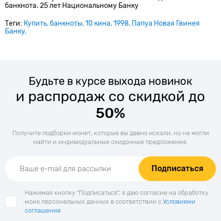
банкнота. 25 лет Национальному Банку
Теги:
Купить
банкноты
10 кина
1998
Папуа Новая Гвинея
Банку
Будьте в курсе выхода новинок
и распродаж со скидкой до
50%
Получите подборки монет, которые вы давно искали, но не могли
найти и индивидуальные скидочные предложения.
Подписаться
Нажимая кнопку "Подписаться", я даю согласие на обработку
моих персональных данных в соответствии с
Условиями
соглашения