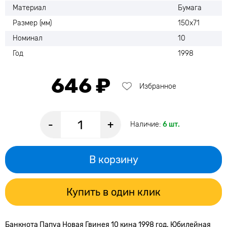
Материал
Бумага
Размер (мм)
150х71
Номинал
10
Год
1998
646 ₽
Избранное
-
+
Наличие:
6 шт.
В корзину
Купить в один клик
Банкнота Папуа Новая Гвинея 10 кина 1998 год. Юбилейная