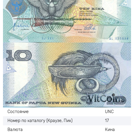
Состояние
UNC
Номер по каталогу (Краузе, Пик)
17
Валюта
Кина