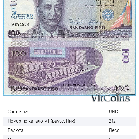
Состояние
UNC
Номер по каталогу (Краузе, Пик)
212
Валюта
Песо