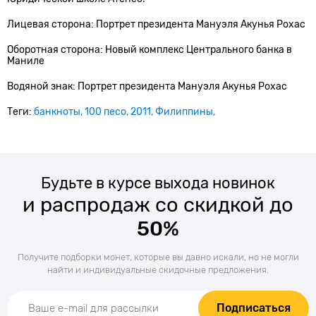
Лицевая сторона: Портрет президента Мануэля Акунья Рохас
Оборотная сторона: Новый комплекс Центрального банка в
Маниле
Водяной знак: Портрет президента Мануэля Акунья Рохас
Теги:
банкноты
100 песо
2011
Филиппины
Будьте в курсе выхода новинок
и распродаж со скидкой до
50%
Получите подборки монет, которые вы давно искали, но не могли
найти и индивидуальные скидочные предложения.
Подписаться