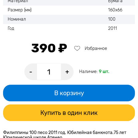
Материал
Бумага
Размер (мм)
160х66
Номинал
100
Год
2011
390 ₽
Избранное
-
+
Наличие:
9 шт.
В корзину
Купить в один клик
Филиппины 100 песо 2011 год. Юбилейная банкнота.75 лет
Юридической школе Атенео.