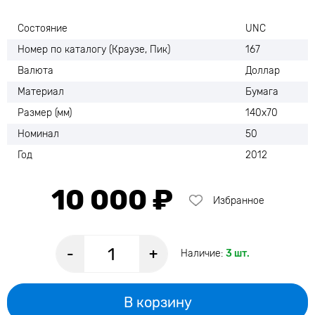
Состояние
UNC
Номер по каталогу (Краузе, Пик)
167
Валюта
Доллар
Материал
Бумага
Размер (мм)
140х70
Номинал
50
Год
2012
10 000 ₽
Избранное
-
+
Наличие:
3 шт.
В корзину