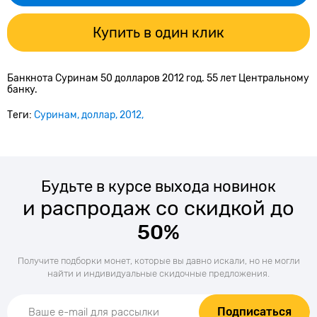
Купить в один клик
Банкнота Суринам 50 долларов 2012 год. 55 лет Центральному
банку.
Теги:
Суринам
доллар
2012
Будьте в курсе выхода новинок
и распродаж со скидкой до
50%
Получите подборки монет, которые вы давно искали, но не могли
найти и индивидуальные скидочные предложения.
Подписаться