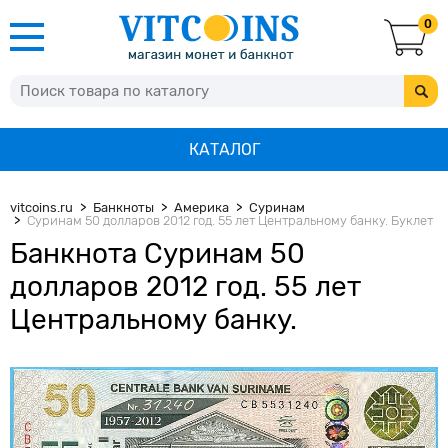
0
КАТАЛОГ
vitcoins.ru
Банкноты
Америка
Суринам
Суринам 50 долларов 2012 год. 55 лет Центральному банку. Буклет
Банкнота Суринам 50
долларов 2012 год. 55 лет
Центральному банку.