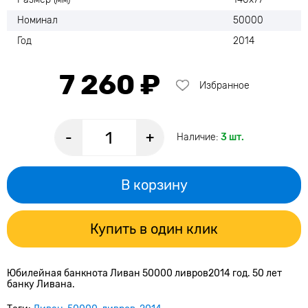
Номинал
50000
Год
2014
7 260 ₽
Избранное
-
+
Наличие:
3 шт.
В корзину
Купить в один клик
Юбилейная банкнота Ливан 50000 ливров2014 год. 50 лет
банку Ливана.