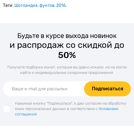
Теги:
Шотландия
фунтов
2016
Будьте в курсе выхода новинок
и распродаж со скидкой до
50%
Получите подборки монет, которые вы давно искали, но не могли
найти и индивидуальные скидочные предложения.
Подписаться
Нажимая кнопку "Подписаться", я даю согласие на обработку
моих персональных данных в соответствии с
Условиями
соглашения