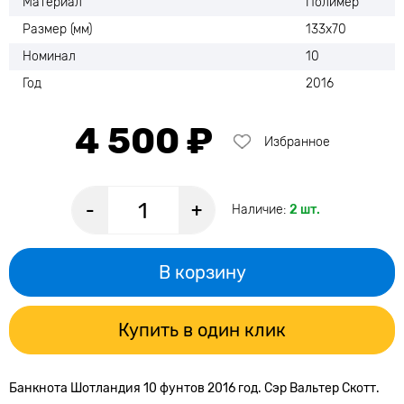
Материал
Полимер
Размер (мм)
133х70
Номинал
10
Год
2016
4 500 ₽
Избранное
-
+
Наличие:
2 шт.
В корзину
Купить в один клик
Банкнота Шотландия 10 фунтов 2016 год. Сэр Вальтер Скотт.