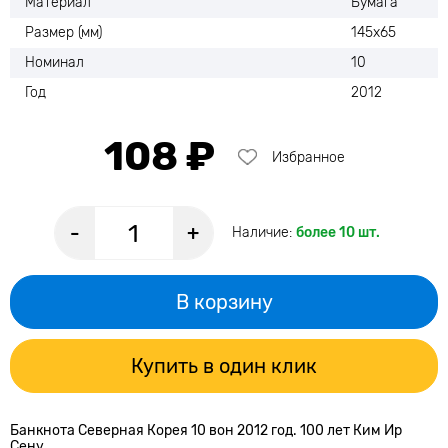
Материал
Бумага
Размер (мм)
145х65
Номинал
10
Год
2012
108 ₽
Избранное
-
+
Наличие:
более 10 шт.
В корзину
Купить в один клик
Банкнота Северная Корея 10 вон 2012 год. 100 лет Ким Ир
Сену