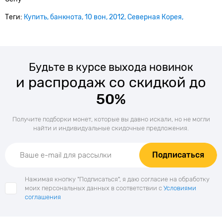
Теги:
Купить
банкнота
10 вон
2012
Северная Корея
Будьте в курсе выхода новинок
и распродаж со скидкой до
50%
Получите подборки монет, которые вы давно искали, но не могли
найти и индивидуальные скидочные предложения.
Подписаться
Нажимая кнопку "Подписаться", я даю согласие на обработку
моих персональных данных в соответствии с
Условиями
соглашения