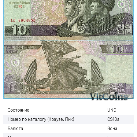
Состояние
UNC
Номер по каталогу (Краузе, Пик)
CS10a
Валюта
Вона