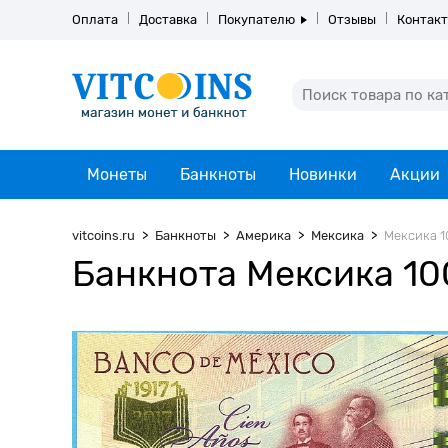
Оплата
Доставка
Покупателю
Отзывы
Контак
Монеты
Банкноты
Новинки
Акции
vitcoins.ru
Банкноты
Америка
Мексика
Мексика 10
Банкнота Мексика 100