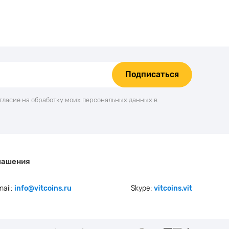
Подписаться
огласие на обработку моих персональных данных в
лашения
mail:
info@vitcoins.ru
Skype:
vitcoins.vit