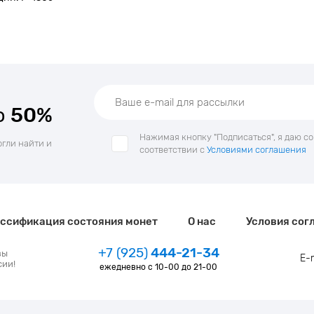
о
50%
Нажимая кнопку "Подписаться", я даю с
огли найти и
соответствии с
Условиями соглашения
ссификация состояния монет
О нас
Условия сог
+7 (925)
444-21-34
зы
E-
сии!
ежедневно с 10-00 до 21-00