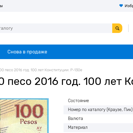
ты
Изб
Снова в продаже
0 песо 2016 год. 100 лет Конституции. Р-130е
 песо 2016 год. 100 лет 
Состояние
Номер по каталогу (Краузе, Пик)
Валюта
Материал