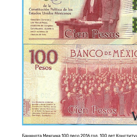
Банкнота Мексика 100 песо 2016 год. 100 лет Конститу