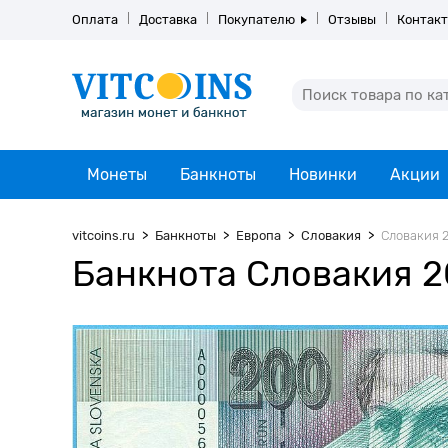
Оплата
Доставка
Покупателю
Отзывы
Контак
Монеты
Банкноты
Новинки
Акции
vitcoins.ru
Банкноты
Европа
Словакия
Словакия 2
Банкнота Словакия 2