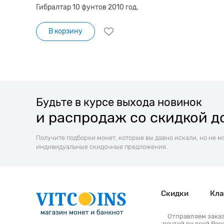
Гибралтар 10 фунтов 2010 год.
В корзину
Будьте в курсе выхода новинок
и распродаж со скидкой д
Получите подборки монет, которые вы давно искали, но не м
индивидуальные скидочные предложения.
Скидки
Кла
Отправляем зака
почтой по всей Рос