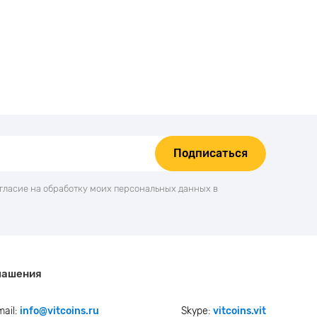
Подписаться
огласие на обработку моих персональных данных в
лашения
mail:
info@vitcoins.ru
Skype:
vitcoins.vit