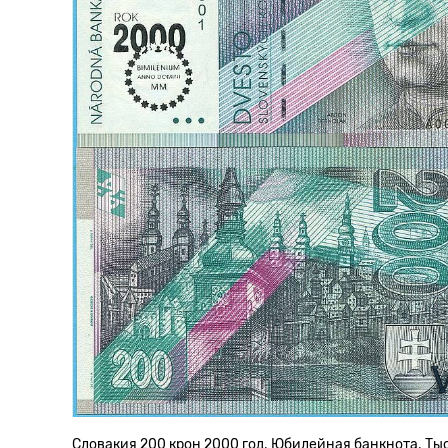
Словакия 200 крон 2000 год. Юбилейная банкнота. Ты