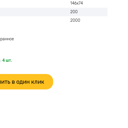
146x74
200
2000
бранное
:
4 шт.
ить в один клик