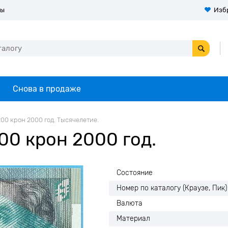
ты
Изб
Снова в продаже
00 крон 2000 год. Тысячелетие.
00 крон 2000 год.
Состояние
Номер по каталогу (Краузе, Пик)
Валюта
Материал