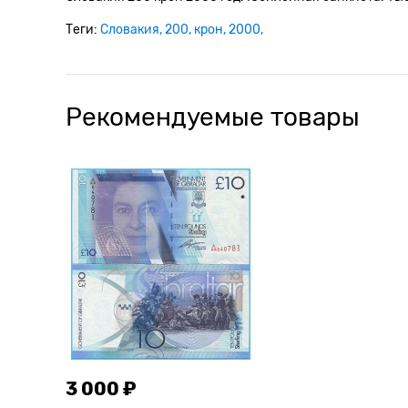
Теги:
Словакия
200
крон
2000
Рекомендуемые товары
3 000 ₽