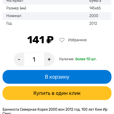
Материал
Бумага
Размер (мм)
145х65
Номинал
2000
Год
2012
141 ₽
Избранное
-
+
Наличие:
более 10 шт.
В корзину
Купить в один клик
Банкнота Северная Корея 2000 вон 2012 год. 100 лет Ким Ир
Сену