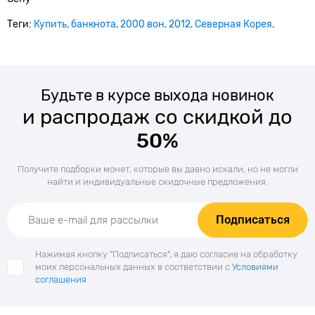
Теги:
Купить
банкнота
2000 вон
2012
Северная Корея
Будьте в курсе выхода новинок
и распродаж со скидкой до
50%
Получите подборки монет, которые вы давно искали, но не могли
найти и индивидуальные скидочные предложения.
Подписаться
Нажимая кнопку "Подписаться", я даю согласие на обработку
моих персональных данных в соответствии с
Условиями
соглашения