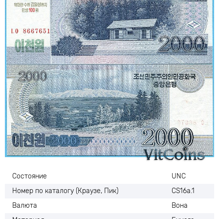
Состояние
UNC
Номер по каталогу (Краузе, Пик)
CS16a.1
Валюта
Вона