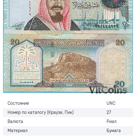
Состояние
UNC
Номер по каталогу (Краузе, Пик)
27
Валюта
Риал
Материал
Бумага