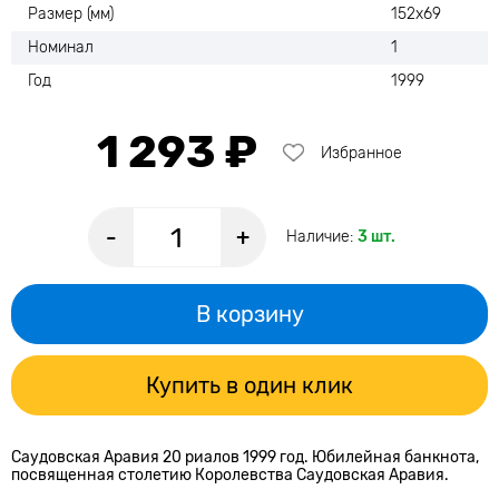
Размер (мм)
152х69
Номинал
1
Год
1999
1 293 ₽
Избранное
-
+
Наличие:
3 шт.
В корзину
Купить в один клик
Саудовская Аравия 20 риалов 1999 год. Юбилейная банкнота,
посвященная столетию Королевства Саудовская Аравия.