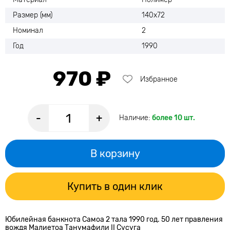
Размер (мм)
140х72
Номинал
2
Год
1990
970 ₽
Избранное
-
+
Наличие:
более 10 шт.
В корзину
Купить в один клик
Юбилейная банкнота Самоа 2 тала 1990 год. 50 лет правления
вождя Малиетоа Танумафили II Сусуга