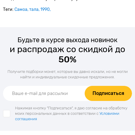
Теги:
Самоа
тала
1990
Будьте в курсе выхода новинок
и распродаж со скидкой до
50%
Получите подборки монет, которые вы давно искали, но не могли
найти и индивидуальные скидочные предложения.
Подписаться
Нажимая кнопку "Подписаться", я даю согласие на обработку
моих персональных данных в соответствии с
Условиями
соглашения