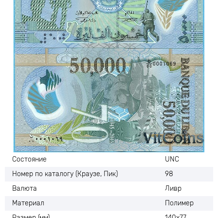
Состояние
UNC
Номер по каталогу (Краузе, Пик)
98
Валюта
Ливр
Материал
Полимер
Размер (мм)
140х77