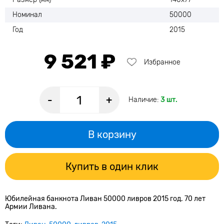
Номинал
50000
Год
2015
9 521 ₽
Избранное
-
+
Наличие:
3 шт.
В корзину
Купить в один клик
Юбилейная банкнота Ливан 50000 ливров 2015 год. 70 лет
Армии Ливана.