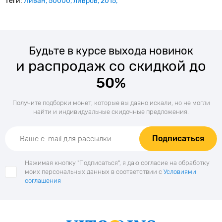
Теги:
Ливан
50000
ливров
2015
Будьте в курсе выхода новинок
и распродаж со скидкой до
50%
Получите подборки монет, которые вы давно искали, но не могли
найти и индивидуальные скидочные предложения.
Подписаться
Нажимая кнопку "Подписаться", я даю согласие на обработку
моих персональных данных в соответствии с
Условиями
соглашения