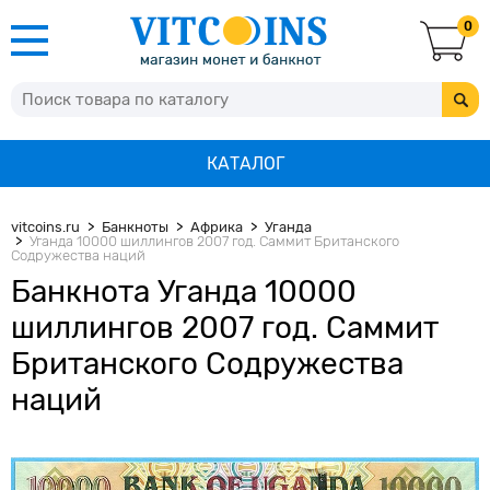
0
КАТАЛОГ
vitcoins.ru
Банкноты
Африка
Уганда
Уганда 10000 шиллингов 2007 год. Саммит Британского
Содружества наций
Банкнота Уганда 10000
шиллингов 2007 год. Саммит
Британского Содружества
наций