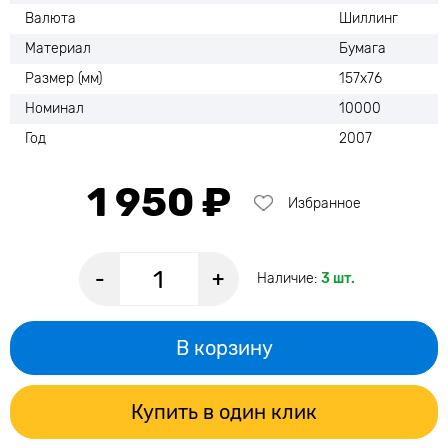
Валюта
Шиллинг
Материал
Бумага
Размер (мм)
157х76
Номинал
10000
Год
2007
1 950 ₽
Избранное
-
+
Наличие:
3 шт.
В корзину
Купить в один клик