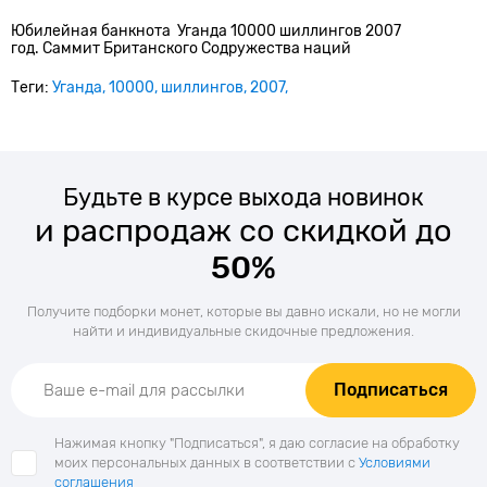
Юбилейная банкнота Уганда 10000 шиллингов 2007
год. Саммит Британского Содружества наций
Теги:
Уганда
10000
шиллингов
2007
Будьте в курсе выхода новинок
и распродаж со скидкой до
50%
Получите подборки монет, которые вы давно искали, но не могли
найти и индивидуальные скидочные предложения.
Подписаться
Нажимая кнопку "Подписаться", я даю согласие на обработку
моих персональных данных в соответствии с
Условиями
соглашения