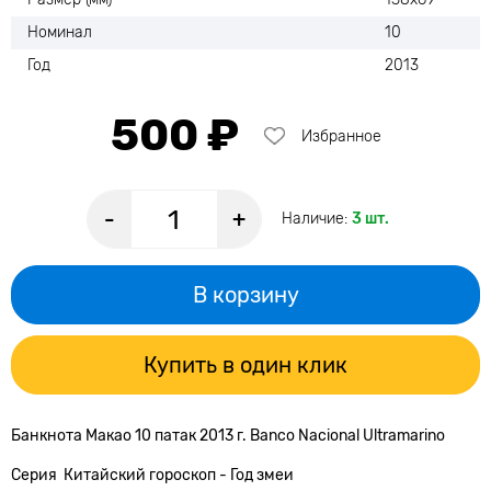
Номинал
10
Год
2013
500 ₽
Избранное
-
+
Наличие:
3 шт.
В корзину
Купить в один клик
Банкнота Макао 10 патак 2013 г. Banco Nacional Ultramarino
Серия Китайский гороскоп - Год змеи