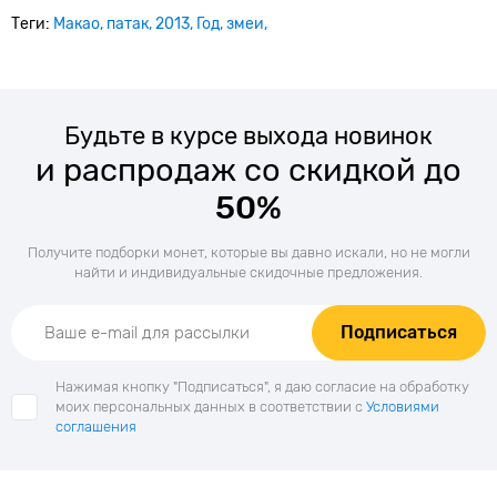
Теги:
Макао
патак
2013
Год
змеи
Будьте в курсе выхода новинок
и распродаж со скидкой до
50%
Получите подборки монет, которые вы давно искали, но не могли
найти и индивидуальные скидочные предложения.
Подписаться
Нажимая кнопку "Подписаться", я даю согласие на обработку
моих персональных данных в соответствии с
Условиями
соглашения