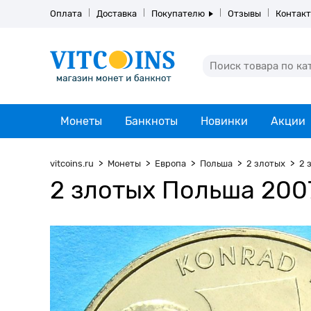
Оплата
Доставка
Покупателю
Отзывы
Контак
Монеты
Банкноты
Новинки
Акции
vitcoins.ru
Монеты
Европа
Польша
2 злотых
2 
2 злотых Польша 200