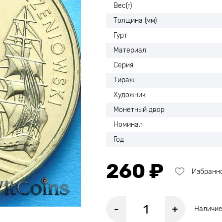
Вес(г)
Толщина (мм)
Гурт
Материал
Серия
Тираж
Художник
Монетный двор
Номинал
Год
260 ₽
Избранн
-
+
Наличие