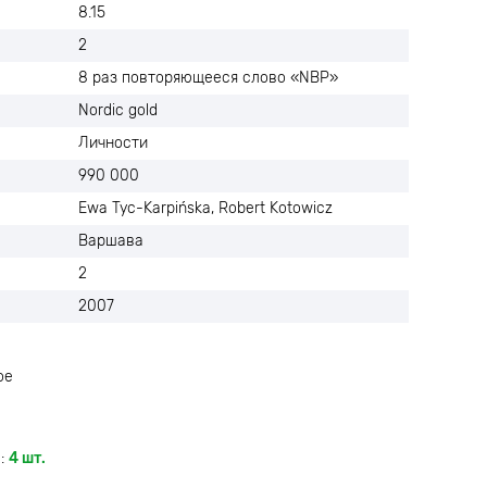
8.15
2
8 раз повторяющееся слово «NBP»
Nordic gold
Личности
990 000
Ewa Tyc-Karpińska, Robert Kotowicz
Варшава
2
2007
ое
:
4 шт.