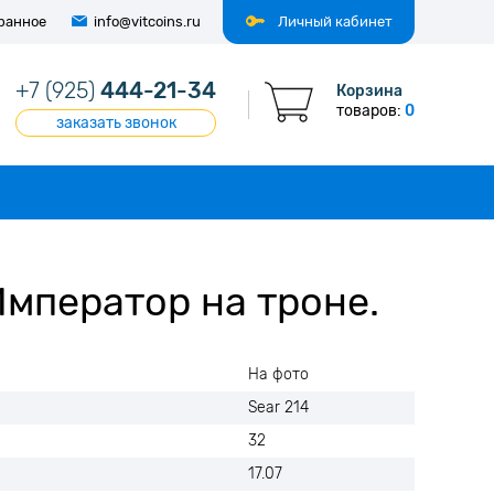
ранное
info@vitcoins.ru
Личный кабинет
+7 (925)
444-21-34
Корзина
товаров:
0
заказать звонок
Император на троне.
На фото
Sear 214
32
17.07