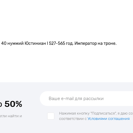
 40 нуммий Юстиниан I 527-565 год. Император на троне.
о
50%
Нажимая кнопку "Подписаться", я даю с
огли найти и
соответствии с
Условиями соглашения