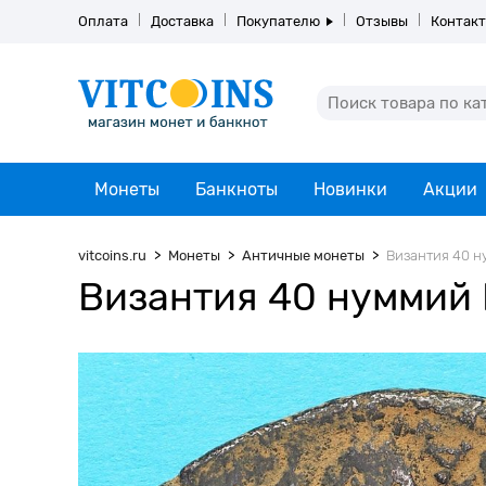
Оплата
Доставка
Покупателю
Отзывы
Контак
Монеты
Банкноты
Новинки
Акции
vitcoins.ru
Монеты
Античные монеты
Византия 40 н
Византия 40 нуммий 