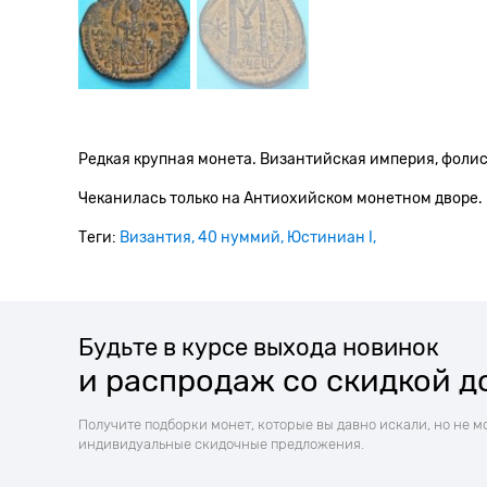
Редкая крупная монета. Византийская империя, фолис
Чеканилась только на Антиохийском монетном дворе.
Теги:
Византия
40 нуммий
Юстиниан I
Будьте в курсе выхода новинок
и распродаж со скидкой д
Получите подборки монет, которые вы давно искали, но не м
индивидуальные скидочные предложения.