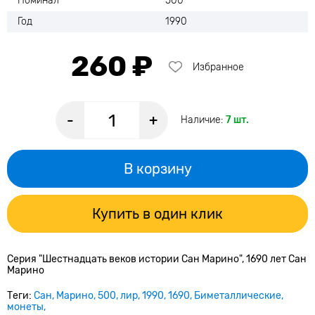
Номинал
500
Год
1990
260 ₽
Избранное
-
+
Наличие:
7 шт.
В корзину
Купить в один клик
Серия "Шестнадцать веков истории Сан Марино", 1690 лет Сан
Марино
Теги:
Сан
Марино
500
лир
1990
1690
Биметаллические
монеты