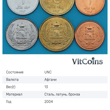
Состояние
UNC
Валюта
Афгани
Вес(г)
13
Материал
Сталь, латунь, бронза
Год
2004