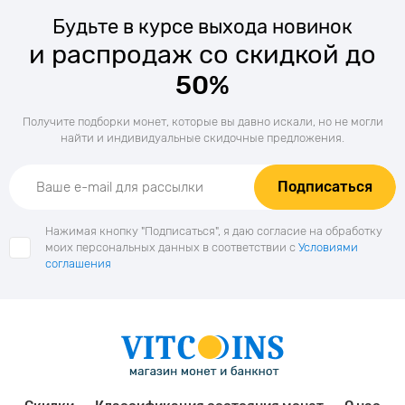
Будьте в курсе выхода новинок
и распродаж со скидкой до
50%
Получите подборки монет, которые вы давно искали, но не могли
найти и индивидуальные скидочные предложения.
Подписаться
Нажимая кнопку "Подписаться", я даю согласие на обработку
моих персональных данных в соответствии с
Условиями
соглашения