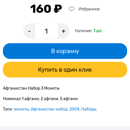
160 ₽
Избранное
-
+
Наличие:
1 шт.
В корзину
Купить в один клик
Афганистан Набор 3 Монеты
Номинал 1 афгани, 2 афгани, 5 афгани
Теги:
монеты
Афганистан набор
2004
Наборы