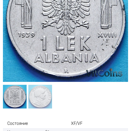
Состояние
XF/VF