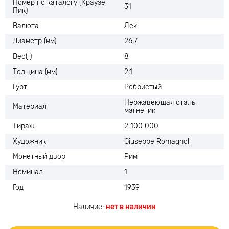
Номер по каталогу (Краузе,
31
Пик)
Валюта
Лек
Диаметр (мм)
26,7
Вес(г)
8
Толщина (мм)
2,1
Гурт
Ребристый
Нержавеющая сталь,
Материал
магнетик
Тираж
2 100 000
Художник
Giuseppe Romagnoli
Монетный двор
Рим
Номинал
1
Год
1939
Наличие:
нет в наличии