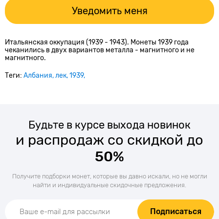
Уведомить меня
Итальянская оккупация (1939 - 1943). Монеты 1939 года
чеканились в двух вариантов металла - магнитного и не
магнитного.
Теги:
Албания
лек
1939
Будьте в курсе выхода новинок
и распродаж со скидкой до
50%
Получите подборки монет, которые вы давно искали, но не могли
найти и индивидуальные скидочные предложения.
Подписаться