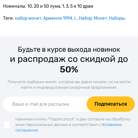
Номиналы:
10, 20 и 50 лума, 1, 3, 5 и 10 драм
Теги:
набор монет
Армения 1994
г.
Набор
Монет
Наборы
Будьте в курсе выхода новинок
и распродаж со скидкой до
50%
Получите подборки монет, которые вы давно искали, но не могли
найти и индивидуальные скидочные предложения.
Подписаться
Нажимая кнопку "Подписаться", я даю согласие на обработку
моих персональных данных в соответствии с
Условиями
соглашения