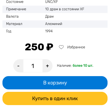
Состояние
UNC/XF
Примечание
10 драм в состоянии XF
Валюта
Драм
Материал
Алюминий
Год
1994
250 ₽
Избранное
-
+
Наличие:
более 10 шт.
В корзину
Купить в один клик