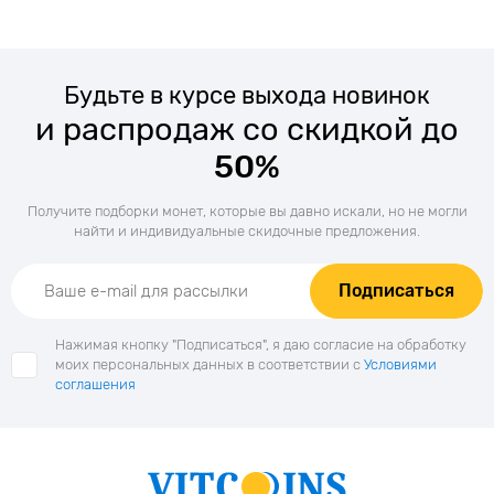
Будьте в курсе выхода новинок
и распродаж со скидкой до
50%
Получите подборки монет, которые вы давно искали, но не могли
найти и индивидуальные скидочные предложения.
Подписаться
Нажимая кнопку "Подписаться", я даю согласие на обработку
моих персональных данных в соответствии с
Условиями
соглашения