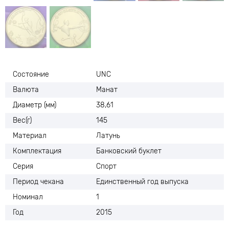
Состояние
UNC
Валюта
Манат
Диаметр (мм)
38,61
Вес(г)
145
Материал
Латунь
Комплектация
Банковский буклет
Серия
Спорт
Период чекана
Единственный год выпуска
Номинал
1
Год
2015