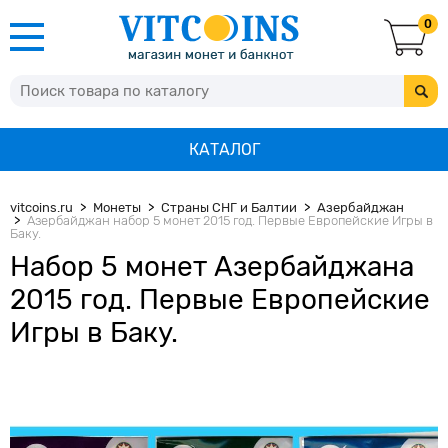
0
КАТАЛОГ
vitcoins.ru
Монеты
Страны СНГ и Балтии
Азербайджан
Азербайджан набор 5 монет 2015 год. Первые Европейские Игры в
Баку.
Набор 5 монет Азербайджана
2015 год. Первые Европейские
Игры в Баку.