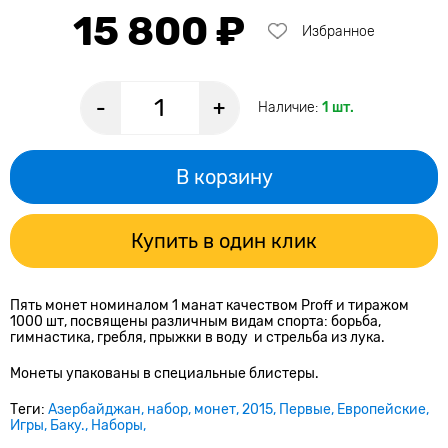
15 800 ₽
Избранное
-
+
Наличие:
1 шт.
В корзину
Купить в один клик
Пять монет номиналом 1 манат качеством Proff и тиражом
1000 шт, посвящены различным видам спорта: борьба,
гимнастика, гребля, прыжки в воду и стрельба из лука.
Монеты упакованы в специальные блистеры.
Теги:
Азербайджан
набор
монет
2015
Первые
Европейские
Игры
Баку.
Наборы