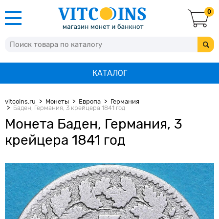
0
КАТАЛОГ
vitcoins.ru
Монеты
Европа
Германия
Баден, Германия, 3 крейцера 1841 год
Монета Баден, Германия, 3
крейцера 1841 год